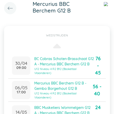
Mercurius BBC
Berchem G12 B
WEDSTRIJDEN
76
BC Cobras Schoten-Brasschaat G12
30/04
A - Mercurius BBC Berchem G12 B
-
09:00
U12 Niveau 4 R2 B12 (Basketbal
45
Vlaanderen)
Mercurius BBC Berchem G12 B -
56 -
06/05
Gembo Borgerhout G12 B
17:00
40
U12 Niveau 4 R2 B12 (Basketbal
Vlaanderen)
24
BBC Musketiers Wommelgem G12
14/05
A - Mercurius BBC Berchem G12 B