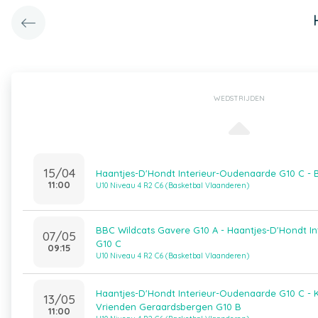
WEDSTRIJDEN
15/04
Haantjes-D'Hondt Interieur-Oudenaarde G10 C -
11:00
U10 Niveau 4 R2 C6 (Basketbal Vlaanderen)
BBC Wildcats Gavere G10 A - Haantjes-D'Hondt I
07/05
G10 C
09:15
U10 Niveau 4 R2 C6 (Basketbal Vlaanderen)
Haantjes-D'Hondt Interieur-Oudenaarde G10 C - 
13/05
Vrienden Geraardsbergen G10 B
11:00