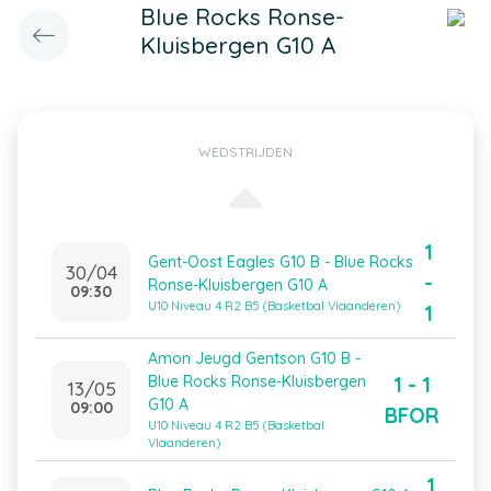
Blue Rocks Ronse-
Kluisbergen G10 A
WEDSTRIJDEN
1
Gent-Oost Eagles G10 B - Blue Rocks
30/04
-
Ronse-Kluisbergen G10 A
09:30
U10 Niveau 4 R2 B5 (Basketbal Vlaanderen)
1
Amon Jeugd Gentson G10 B -
1 - 1
Blue Rocks Ronse-Kluisbergen
13/05
G10 A
09:00
BFOR
U10 Niveau 4 R2 B5 (Basketbal
Vlaanderen)
1