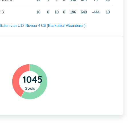
2 B
10
0
10
0
196
640
-444
10
sultaten van U12 Niveau 4 C6 (Basketbal Vlaanderen)
1045
Goals