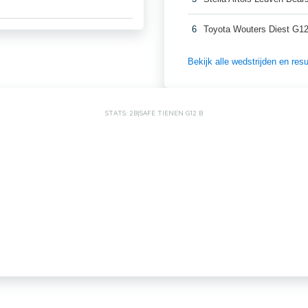
6
Toyota Wouters Diest G1
Bekijk alle wedstrijden en re
STATS: 2B|SAFE TIENEN G12 B