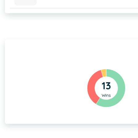
13
Wins