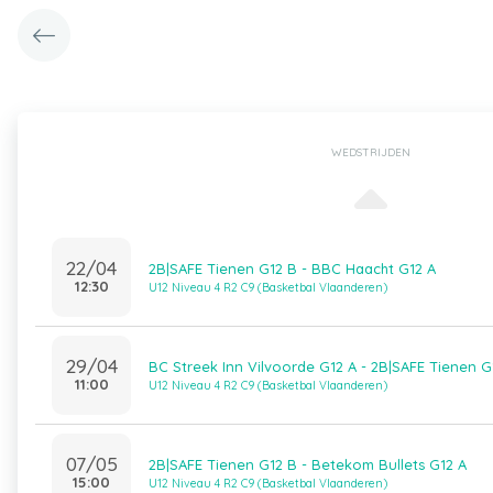
WEDSTRIJDEN
22/04
2B|SAFE Tienen G12 B - BBC Haacht G12 A
12:30
U12 Niveau 4 R2 C9 (Basketbal Vlaanderen)
29/04
BC Streek Inn Vilvoorde G12 A - 2B|SAFE Tienen G
11:00
U12 Niveau 4 R2 C9 (Basketbal Vlaanderen)
07/05
2B|SAFE Tienen G12 B - Betekom Bullets G12 A
15:00
U12 Niveau 4 R2 C9 (Basketbal Vlaanderen)