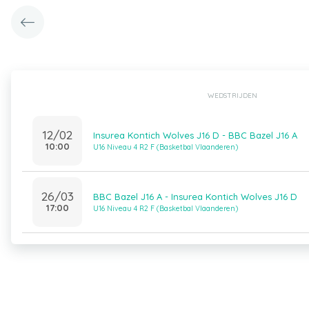
WEDSTRIJDEN
12/02
Insurea Kontich Wolves J16 D - BBC Bazel J16 A
10:00
U16 Niveau 4 R2 F (Basketbal Vlaanderen)
26/03
BBC Bazel J16 A - Insurea Kontich Wolves J16 D
17:00
U16 Niveau 4 R2 F (Basketbal Vlaanderen)