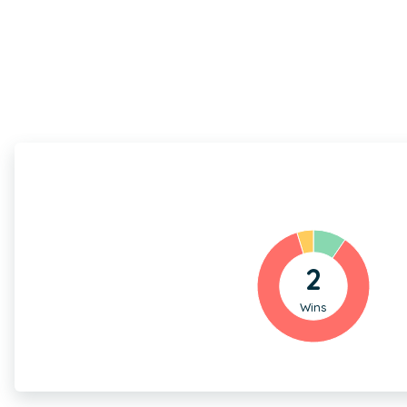
2
Wins