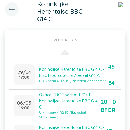
Koninklijke
Herentalse BBC
G14 C
WEDSTRIJDEN
45
Koninklijke Herentalse BBC G14 C -
29/04
-
BBC Floorcouture Zoersel G14 A
17:00
U14 Niveau 4 R2 B5 (Basketbal Vlaanderen)
54
Oxaco BBC Boechout G14 B -
20 - 0
Koninklijke Herentalse BBC G14
06/05
C
16:00
BFOR
U14 Niveau 4 R2 B5 (Basketbal
Vlaanderen)
Koninklijke Herentalse BBC G14 C -