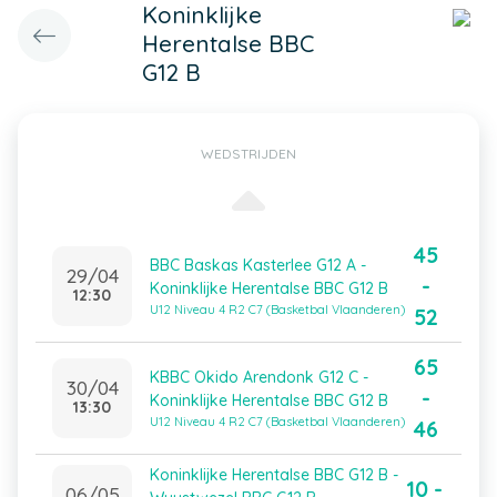
Koninklijke
Herentalse BBC
G12 B
WEDSTRIJDEN
45
BBC Baskas Kasterlee G12 A -
29/04
-
Koninklijke Herentalse BBC G12 B
12:30
U12 Niveau 4 R2 C7 (Basketbal Vlaanderen)
52
65
KBBC Okido Arendonk G12 C -
30/04
-
Koninklijke Herentalse BBC G12 B
13:30
U12 Niveau 4 R2 C7 (Basketbal Vlaanderen)
46
Koninklijke Herentalse BBC G12 B -
10 -
06/05