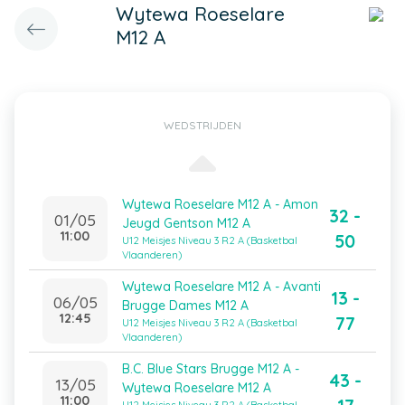
Wytewa Roeselare
M12 A
WEDSTRIJDEN
Wytewa Roeselare M12 A - Amon
32 -
01/05
Jeugd Gentson M12 A
11:00
50
U12 Meisjes Niveau 3 R2 A (Basketbal
Vlaanderen)
Wytewa Roeselare M12 A - Avanti
13 -
06/05
Brugge Dames M12 A
12:45
77
U12 Meisjes Niveau 3 R2 A (Basketbal
Vlaanderen)
B.C. Blue Stars Brugge M12 A -
43 -
13/05
Wytewa Roeselare M12 A
11:00