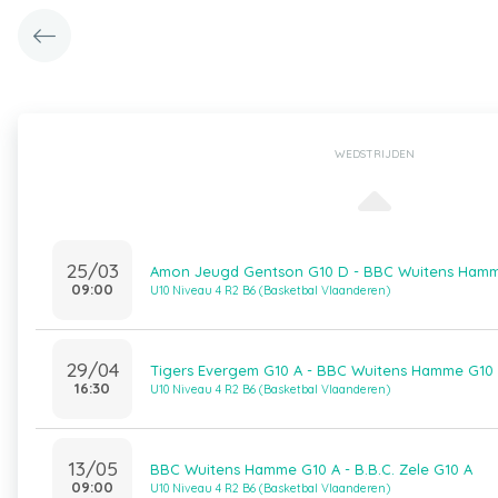
WEDSTRIJDEN
25/03
Amon Jeugd Gentson G10 D - BBC Wuitens Hamm
09:00
U10 Niveau 4 R2 B6 (Basketbal Vlaanderen)
29/04
Tigers Evergem G10 A - BBC Wuitens Hamme G10
16:30
U10 Niveau 4 R2 B6 (Basketbal Vlaanderen)
13/05
BBC Wuitens Hamme G10 A - B.B.C. Zele G10 A
09:00
U10 Niveau 4 R2 B6 (Basketbal Vlaanderen)