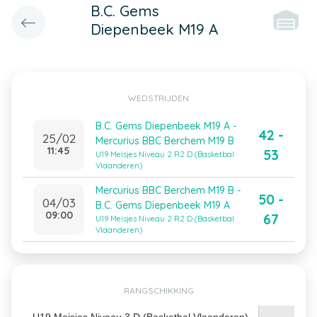
B.C. Gems
Diepenbeek M19 A
WEDSTRIJDEN
B.C. Gems Diepenbeek M19 A -
42 -
25/02
Mercurius BBC Berchem M19 B
11:45
53
U19 Meisjes Niveau 2 R2 D (Basketbal
Vlaanderen)
Mercurius BBC Berchem M19 B -
50 -
04/03
B.C. Gems Diepenbeek M19 A
09:00
67
U19 Meisjes Niveau 2 R2 D (Basketbal
Vlaanderen)
RANGSCHIKKING