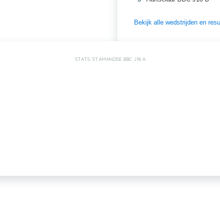
Bekijk alle wedstrijden en re
STATS: ST.AMANDSE BBC J18 A