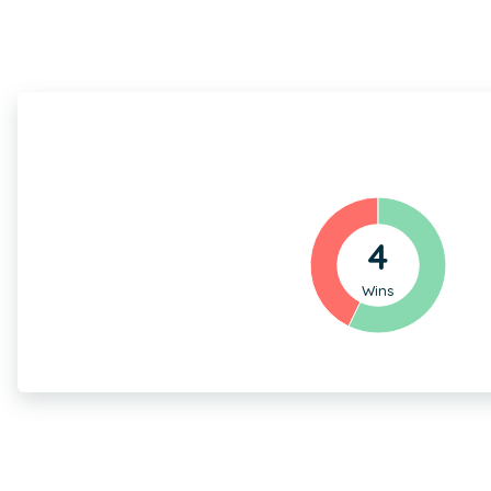
4
Wins