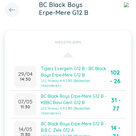
BC Black Boys
Erpe-Mere G12 B
WEDSTRIJDEN
Tigers Evergem G12 B - BC Black
102
29/04
Boys Erpe-Mere G12 B
14:30
- 26
U12 Niveau 4 R2 B5 (Basketbal
Vlaanderen)
BC Black Boys Erpe-Mere G12 B -
31 -
07/05
KBBC Bavi Gent G12 B
11:30
77
U12 Niveau 4 R2 B5 (Basketbal
Vlaanderen)
BC Black Boys Erpe-Mere G12 B -
14 -
14/05
B.B.C. Zele G12 A
11:30