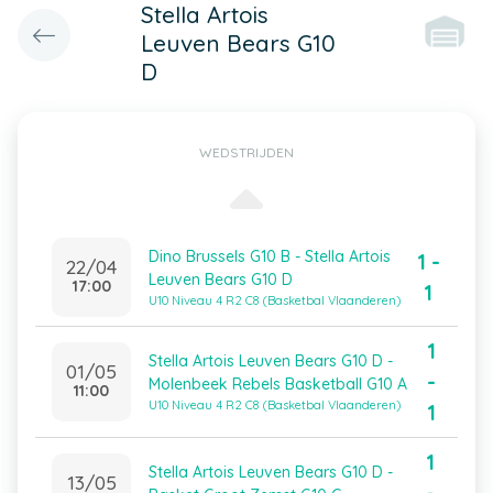
Stella Artois
Leuven Bears G10
D
WEDSTRIJDEN
Dino Brussels G10 B - Stella Artois
1 -
22/04
Leuven Bears G10 D
17:00
1
U10 Niveau 4 R2 C8 (Basketbal Vlaanderen)
1
Stella Artois Leuven Bears G10 D -
01/05
-
Molenbeek Rebels Basketball G10 A
11:00
U10 Niveau 4 R2 C8 (Basketbal Vlaanderen)
1
1
Stella Artois Leuven Bears G10 D -
13/05