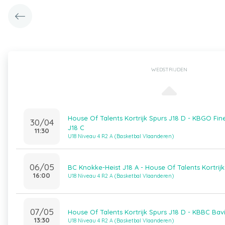
WEDSTRIJDEN
House Of Talents Kortrijk Spurs J18 D - KBGO F
30/04
J18 C
11:30
U18 Niveau 4 R2 A (Basketbal Vlaanderen)
06/05
BC Knokke-Heist J18 A - House Of Talents Kortrijk
16:00
U18 Niveau 4 R2 A (Basketbal Vlaanderen)
07/05
House Of Talents Kortrijk Spurs J18 D - KBBC Bav
13:30
U18 Niveau 4 R2 A (Basketbal Vlaanderen)