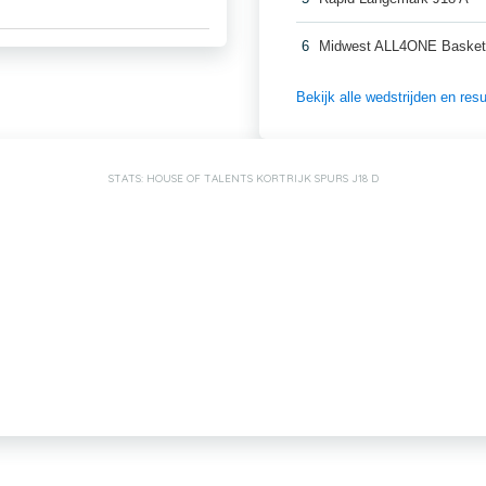
6
Midwest ALL4ONE Basket
Bekijk alle wedstrijden en re
STATS: HOUSE OF TALENTS KORTRIJK SPURS J18 D