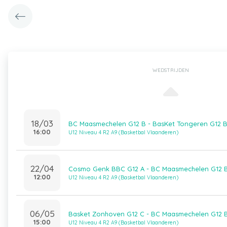
WEDSTRIJDEN
18/03
BC Maasmechelen G12 B - BasKet Tongeren G12 
16:00
U12 Niveau 4 R2 A9 (Basketbal Vlaanderen)
22/04
Cosmo Genk BBC G12 A - BC Maasmechelen G12 
12:00
U12 Niveau 4 R2 A9 (Basketbal Vlaanderen)
06/05
Basket Zonhoven G12 C - BC Maasmechelen G12 
15:00
U12 Niveau 4 R2 A9 (Basketbal Vlaanderen)