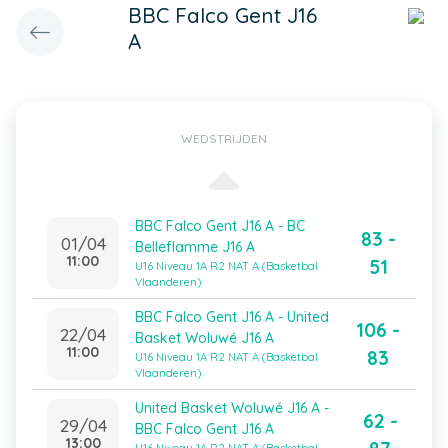
BBC Falco Gent J16
A
WEDSTRIJDEN
BBC Falco Gent J16 A - BC
83 -
01/04
Belleflamme J16 A
11:00
51
U16 Niveau 1A R2 NAT A (Basketbal
Vlaanderen)
BBC Falco Gent J16 A - United
106 -
22/04
Basket Woluwé J16 A
11:00
83
U16 Niveau 1A R2 NAT A (Basketbal
Vlaanderen)
United Basket Woluwé J16 A -
62 -
29/04
BBC Falco Gent J16 A
13:00