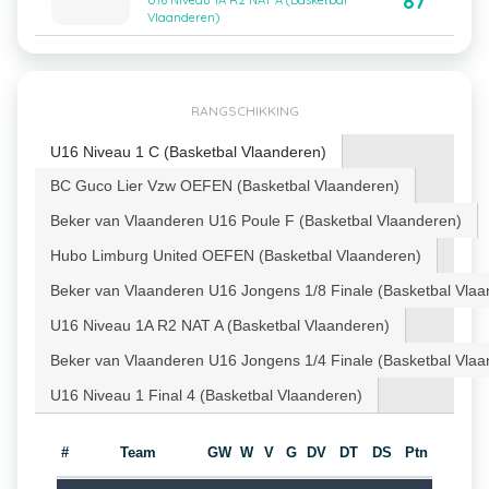
87
U16 Niveau 1A R2 NAT A (Basketbal
Vlaanderen)
RANGSCHIKKING
U16 Niveau 1 C (Basketbal Vlaanderen)
BC Guco Lier Vzw OEFEN (Basketbal Vlaanderen)
Beker van Vlaanderen U16 Poule F (Basketbal Vlaanderen)
Hubo Limburg United OEFEN (Basketbal Vlaanderen)
Beker van Vlaanderen U16 Jongens 1/8 Finale (Basketbal Vlaa
U16 Niveau 1A R2 NAT A (Basketbal Vlaanderen)
Beker van Vlaanderen U16 Jongens 1/4 Finale (Basketbal Vlaa
U16 Niveau 1 Final 4 (Basketbal Vlaanderen)
#
Team
GW
W
V
G
DV
DT
DS
Ptn