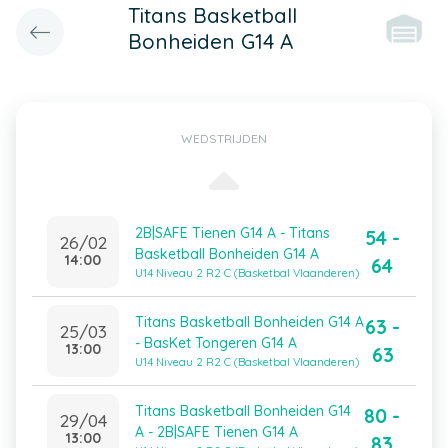
Titans Basketball
Bonheiden G14 A
WEDSTRIJDEN
2B|SAFE Tienen G14 A - Titans
54 -
26/02
Basketball Bonheiden G14 A
14:00
64
U14 Niveau 2 R2 C (Basketbal Vlaanderen)
Titans Basketball Bonheiden G14 A
63 -
25/03
- BasKet Tongeren G14 A
13:00
63
U14 Niveau 2 R2 C (Basketbal Vlaanderen)
Titans Basketball Bonheiden G14
80 -
29/04
A - 2B|SAFE Tienen G14 A
13:00
83