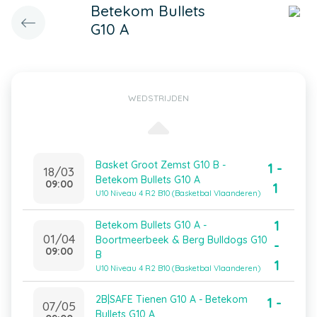
Betekom Bullets
G10 A
WEDSTRIJDEN
Basket Groot Zemst G10 B -
1 -
18/03
Betekom Bullets G10 A
09:00
1
U10 Niveau 4 R2 B10 (Basketbal Vlaanderen)
1
Betekom Bullets G10 A -
01/04
Boortmeerbeek & Berg Bulldogs G10
-
09:00
B
1
U10 Niveau 4 R2 B10 (Basketbal Vlaanderen)
2B|SAFE Tienen G10 A - Betekom
1 -
07/05
Bullets G10 A