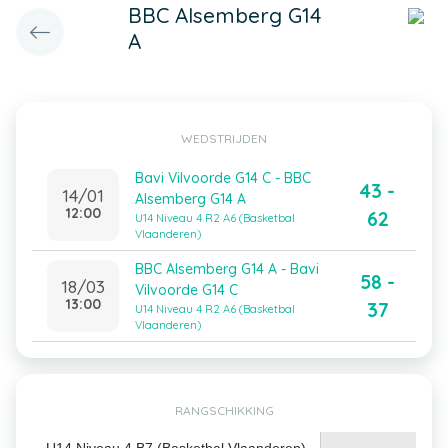
BBC Alsemberg G14
A
WEDSTRIJDEN
Bavi Vilvoorde G14 C - BBC
43 -
14/01
Alsemberg G14 A
12:00
62
U14 Niveau 4 R2 A6 (Basketbal
Vlaanderen)
BBC Alsemberg G14 A - Bavi
58 -
18/03
Vilvoorde G14 C
13:00
37
U14 Niveau 4 R2 A6 (Basketbal
Vlaanderen)
RANGSCHIKKING