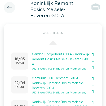
Koninklijk Remant
Basics Melsele-
Beveren G10 A
WEDSTRIJDEN
1
Gembo Borgerhout G10 A - Koninklijk
18/03
Remant Basics Melsele-Beveren G10
-
15:30
A
1
U10 Niveau 3 R2 B4 (Basketbal Vlaanderen)
1
Mercurius BBC Berchem G10 A -
22/04
Koninklijk Remant Basics Melsele-
-
15:00
Beveren G10 A
1
U10 Niveau 3 R2 B4 (Basketbal Vlaanderen)
1
Koninklijk Remant Basics Melsele-