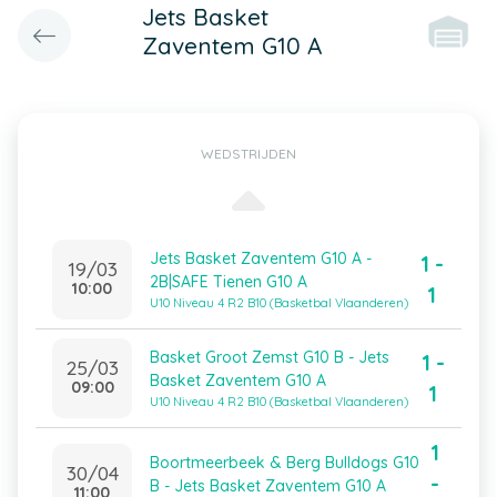
Jets Basket
Zaventem G10 A
WEDSTRIJDEN
Jets Basket Zaventem G10 A -
1 -
19/03
2B|SAFE Tienen G10 A
10:00
1
U10 Niveau 4 R2 B10 (Basketbal Vlaanderen)
Basket Groot Zemst G10 B - Jets
1 -
25/03
Basket Zaventem G10 A
09:00
1
U10 Niveau 4 R2 B10 (Basketbal Vlaanderen)
1
Boortmeerbeek & Berg Bulldogs G10
30/04
-
B - Jets Basket Zaventem G10 A
11:00