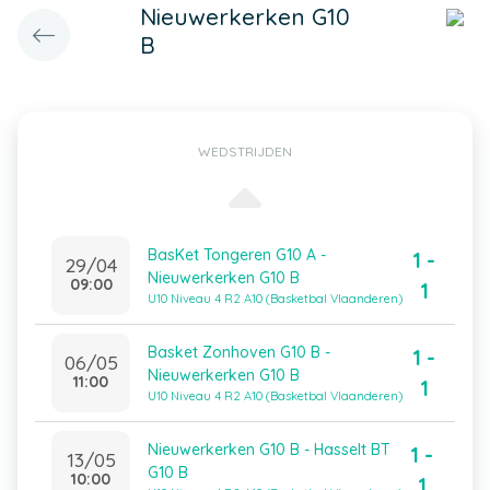
Nieuwerkerken G10
B
WEDSTRIJDEN
BasKet Tongeren G10 A -
1 -
29/04
Nieuwerkerken G10 B
09:00
1
U10 Niveau 4 R2 A10 (Basketbal Vlaanderen)
Basket Zonhoven G10 B -
1 -
06/05
Nieuwerkerken G10 B
11:00
1
U10 Niveau 4 R2 A10 (Basketbal Vlaanderen)
Nieuwerkerken G10 B - Hasselt BT
1 -
13/05
G10 B
10:00
1