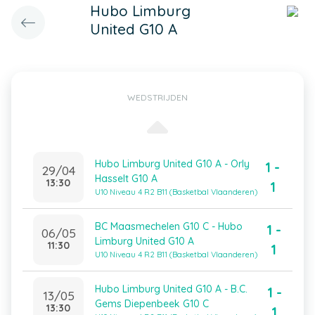
Hubo Limburg
United G10 A
WEDSTRIJDEN
Hubo Limburg United G10 A - Orly
1 -
29/04
Hasselt G10 A
13:30
1
U10 Niveau 4 R2 B11 (Basketbal Vlaanderen)
BC Maasmechelen G10 C - Hubo
1 -
06/05
Limburg United G10 A
11:30
1
U10 Niveau 4 R2 B11 (Basketbal Vlaanderen)
Hubo Limburg United G10 A - B.C.
1 -
13/05
Gems Diepenbeek G10 C
13:30
1