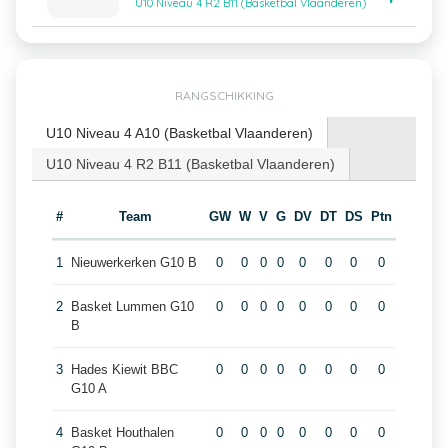
U10 Niveau 4 R2 B11 (Basketbal Vlaanderen)
RANGSCHIKKING
U10 Niveau 4 A10 (Basketbal Vlaanderen)
U10 Niveau 4 R2 B11 (Basketbal Vlaanderen)
#
Team
GW
W
V
G
DV
DT
DS
Ptn
1
Nieuwerkerken G10 B
0
0
0
0
0
0
0
0
2
Basket Lummen G10
0
0
0
0
0
0
0
0
B
3
Hades Kiewit BBC
0
0
0
0
0
0
0
0
G10 A
4
Basket Houthalen
0
0
0
0
0
0
0
0