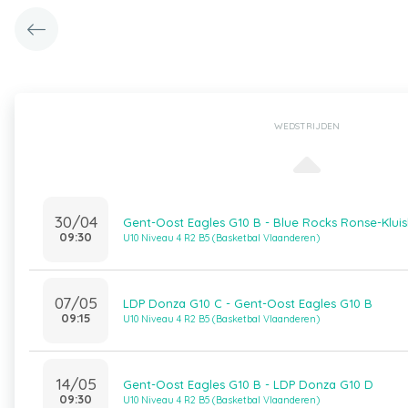
WEDSTRIJDEN
30/04
Gent-Oost Eagles G10 B - Blue Rocks Ronse-Klui
09:30
U10 Niveau 4 R2 B5 (Basketbal Vlaanderen)
07/05
LDP Donza G10 C - Gent-Oost Eagles G10 B
09:15
U10 Niveau 4 R2 B5 (Basketbal Vlaanderen)
14/05
Gent-Oost Eagles G10 B - LDP Donza G10 D
09:30
U10 Niveau 4 R2 B5 (Basketbal Vlaanderen)