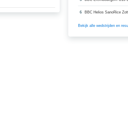
6
BBC Helios SanoRice Zo
Bekijk alle wedstrijden en re