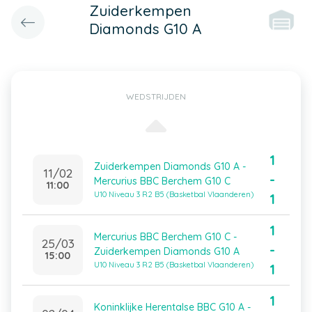
Zuiderkempen
Diamonds G10 A
WEDSTRIJDEN
1
Zuiderkempen Diamonds G10 A -
11/02
-
Mercurius BBC Berchem G10 C
11:00
U10 Niveau 3 R2 B5 (Basketbal Vlaanderen)
1
1
Mercurius BBC Berchem G10 C -
25/03
-
Zuiderkempen Diamonds G10 A
15:00
U10 Niveau 3 R2 B5 (Basketbal Vlaanderen)
1
1
Koninklijke Herentalse BBC G10 A -