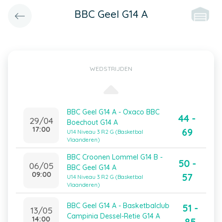
BBC Geel G14 A
WEDSTRIJDEN
BBC Geel G14 A - Oxaco BBC
44 -
29/04
Boechout G14 A
17:00
69
U14 Niveau 3 R2 G (Basketbal
Vlaanderen)
BBC Croonen Lommel G14 B -
50 -
06/05
BBC Geel G14 A
09:00
57
U14 Niveau 3 R2 G (Basketbal
Vlaanderen)
BBC Geel G14 A - Basketbalclub
51 -
13/05
Campinia Dessel-Retie G14 A
14:00