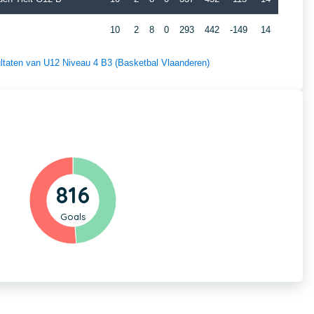
10
2
8
0
293
442
-149
14
sultaten van U12 Niveau 4 B3 (Basketbal Vlaanderen)
816
Goals