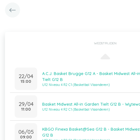
WEDSTRIJDEN
A.C.J. Basket Brugge G12 A - Basket Midwest All-
22/04
Tielt G12 B
15:00
U12 Niveau 4 R2 C1 (Basketbal Vlaanderen)
29/04
Basket Midwest All-in Garden Tielt G12 B - Wytew
11:00
U12 Niveau 4 R2 C1 (Basketbal Vlaanderen)
KBGO Finexa Basket@Sea G12 B - Basket Midwest A
06/05
G12 B
09:00