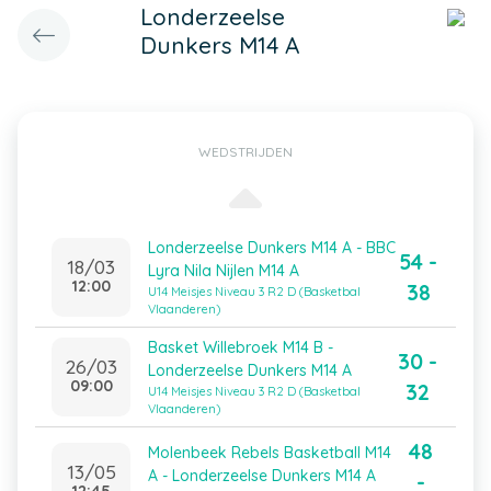
Londerzeelse
Dunkers M14 A
WEDSTRIJDEN
Londerzeelse Dunkers M14 A - BBC
54 -
18/03
Lyra Nila Nijlen M14 A
12:00
38
U14 Meisjes Niveau 3 R2 D (Basketbal
Vlaanderen)
Basket Willebroek M14 B -
30 -
26/03
Londerzeelse Dunkers M14 A
09:00
32
U14 Meisjes Niveau 3 R2 D (Basketbal
Vlaanderen)
48
Molenbeek Rebels Basketball M14
13/05
A - Londerzeelse Dunkers M14 A
-
12:45