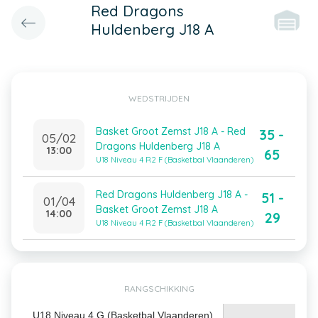
Red Dragons
Huldenberg J18 A
WEDSTRIJDEN
Basket Groot Zemst J18 A - Red
35 -
05/02
Dragons Huldenberg J18 A
13:00
65
U18 Niveau 4 R2 F (Basketbal Vlaanderen)
Red Dragons Huldenberg J18 A -
51 -
01/04
Basket Groot Zemst J18 A
14:00
29
U18 Niveau 4 R2 F (Basketbal Vlaanderen)
RANGSCHIKKING
U18 Niveau 4 G (Basketbal Vlaanderen)