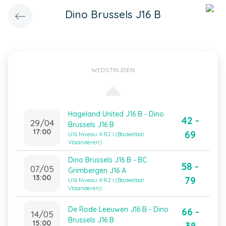
Dino Brussels J16 B
WEDSTRIJDEN
Hageland United J16 B - Dino
42 -
29/04
Brussels J16 B
17:00
69
U16 Niveau 4 R2 I (Basketbal
Vlaanderen)
Dino Brussels J16 B - BC
58 -
07/05
Grimbergen J16 A
13:00
79
U16 Niveau 4 R2 I (Basketbal
Vlaanderen)
De Rode Leeuwen J16 B - Dino
66 -
14/05
Brussels J16 B
15:00