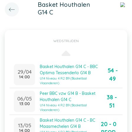
Basket Houthalen
G14 C
WEDSTRIJDEN
Basket Houthalen G14 C - BBC
54 -
29/04
Optima Tessenderlo G14 B
14:00
49
U14 Niveau 4 R2 B9 (Basketbal
Vlaanderen)
Peer BBC vzw G14 B - Basket
38 -
06/05
Houthalen G14 C
13:00
51
U14 Niveau 4 R2 B9 (Basketbal
Vlaanderen)
Basket Houthalen G14 C - BC
20 - 0
13/05
Maasmechelen G14 B
14:00