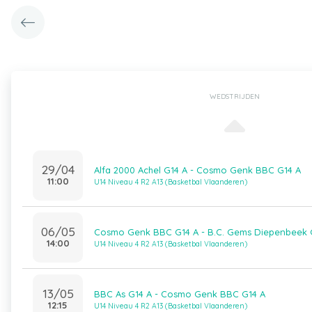
WEDSTRIJDEN
29/04
Alfa 2000 Achel G14 A - Cosmo Genk BBC G14 A
11:00
U14 Niveau 4 R2 A13 (Basketbal Vlaanderen)
06/05
Cosmo Genk BBC G14 A - B.C. Gems Diepenbeek 
14:00
U14 Niveau 4 R2 A13 (Basketbal Vlaanderen)
13/05
BBC As G14 A - Cosmo Genk BBC G14 A
12:15
U14 Niveau 4 R2 A13 (Basketbal Vlaanderen)