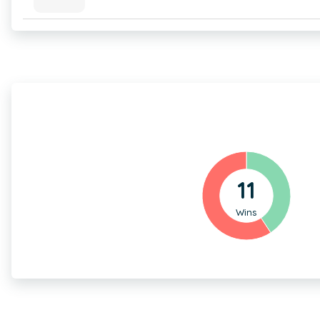
11
Wins