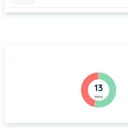
13
Wins