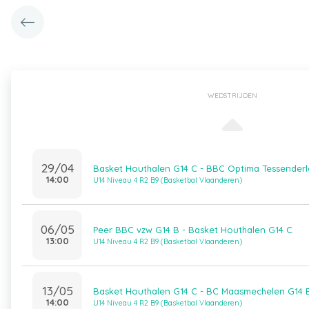
WEDSTRIJDEN
29/04
Basket Houthalen G14 C - BBC Optima Tessenderl
14:00
U14 Niveau 4 R2 B9 (Basketbal Vlaanderen)
06/05
Peer BBC vzw G14 B - Basket Houthalen G14 C
13:00
U14 Niveau 4 R2 B9 (Basketbal Vlaanderen)
13/05
Basket Houthalen G14 C - BC Maasmechelen G14 
14:00
U14 Niveau 4 R2 B9 (Basketbal Vlaanderen)