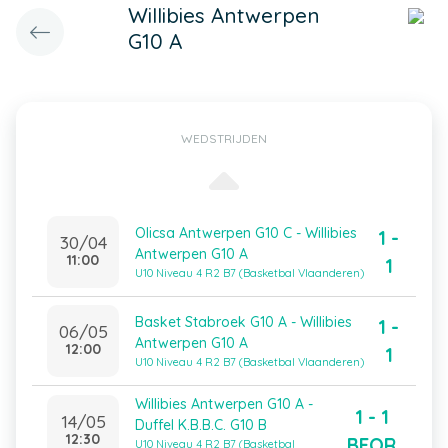
Willibies Antwerpen
G10 A
WEDSTRIJDEN
Olicsa Antwerpen G10 C - Willibies
1 -
30/04
Antwerpen G10 A
11:00
1
U10 Niveau 4 R2 B7 (Basketbal Vlaanderen)
Basket Stabroek G10 A - Willibies
1 -
06/05
Antwerpen G10 A
12:00
1
U10 Niveau 4 R2 B7 (Basketbal Vlaanderen)
Willibies Antwerpen G10 A -
1 - 1
14/05
Duffel K.B.B.C. G10 B
12:30
BFOR
U10 Niveau 4 R2 B7 (Basketbal