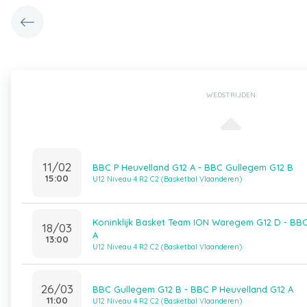
WEDSTRIJDEN
11/02
BBC P Heuvelland G12 A - BBC Gullegem G12 B
15:00
U12 Niveau 4 R2 C2 (Basketbal Vlaanderen)
Koninklijk Basket Team ION Waregem G12 D - BBC
18/03
A
13:00
U12 Niveau 4 R2 C2 (Basketbal Vlaanderen)
26/03
BBC Gullegem G12 B - BBC P Heuvelland G12 A
11:00
U12 Niveau 4 R2 C2 (Basketbal Vlaanderen)