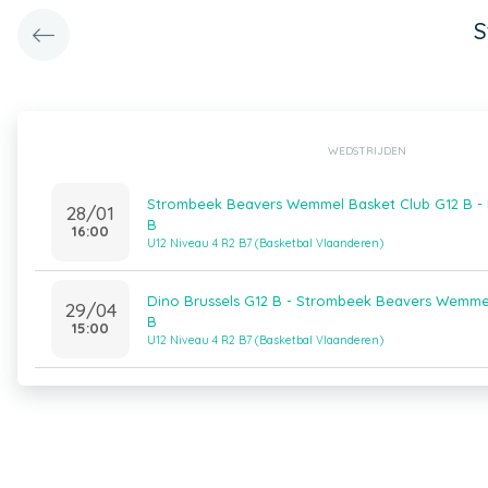
S
WEDSTRIJDEN
Strombeek Beavers Wemmel Basket Club G12 B - 
28/01
B
16:00
U12 Niveau 4 R2 B7 (Basketbal Vlaanderen)
Dino Brussels G12 B - Strombeek Beavers Wemme
29/04
B
15:00
U12 Niveau 4 R2 B7 (Basketbal Vlaanderen)