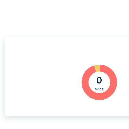
0
Wins