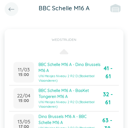
BBC Schelle M16 A
WEDSTRIJDEN
BBC Schelle M16 A - Dino Brussels
41 -
11/03
M16 A
15:00
61
U16 Meisjes Niveau 2 R2 D (Basketbal
Vlaanderen)
BBC Schelle M16 A - BasKet
32 -
22/04
Tongeren M16 A
15:00
61
U16 Meisjes Niveau 2 R2 D (Basketbal
Vlaanderen)
Dino Brussels M16 A - BBC
63 -
13/05
Schelle M16 A
17:00