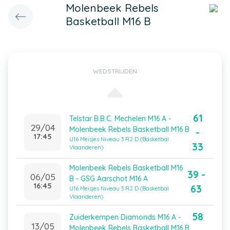
Molenbeek Rebels
Basketball M16 B
WEDSTRIJDEN
61
Telstar B.B.C. Mechelen M16 A -
29/04
Molenbeek Rebels Basketball M16 B
-
17:45
U16 Meisjes Niveau 3 R2 D (Basketbal
33
Vlaanderen)
Molenbeek Rebels Basketball M16
39 -
06/05
B - GSG Aarschot M16 A
16:45
63
U16 Meisjes Niveau 3 R2 D (Basketbal
Vlaanderen)
58
Zuiderkempen Diamonds M16 A -
13/05
Molenbeek Rebels Basketball M16 B