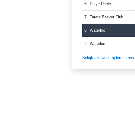
6
Ralye Uccle
7
Tatete Basket Club
8
Waterloo
9
Waterloo
Bekijk alle wedstrijden en re