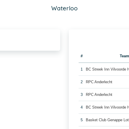
Waterloo
#
Tea
1
BC Streek Inn Vilvoorde
2
RPC Anderlecht
3
RPC Anderlecht
4
BC Streek Inn Vilvoorde
5
Basket Club Genappe Lot