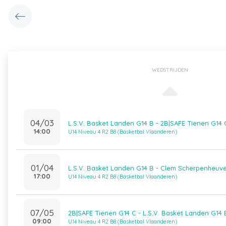
WEDSTRIJDEN
04/03
L.S.V. Basket Landen G14 B - 2B|SAFE Tienen G14 
14:00
U14 Niveau 4 R2 B8 (Basketbal Vlaanderen)
01/04
L.S.V. Basket Landen G14 B - Clem Scherpenheuve
17:00
U14 Niveau 4 R2 B8 (Basketbal Vlaanderen)
07/05
2B|SAFE Tienen G14 C - L.S.V. Basket Landen G14 
09:00
U14 Niveau 4 R2 B8 (Basketbal Vlaanderen)