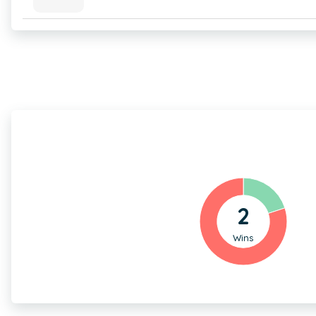
2
Wins