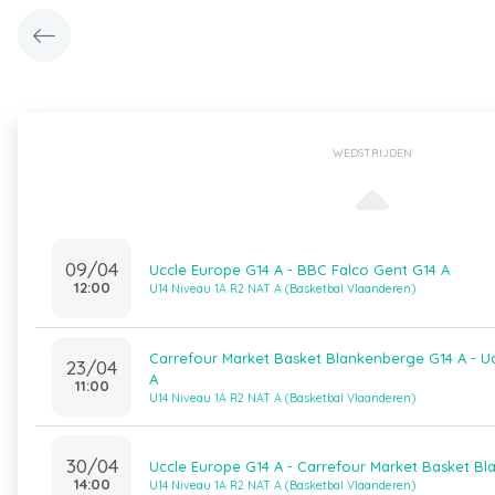
WEDSTRIJDEN
09/04
Uccle Europe G14 A - BBC Falco Gent G14 A
12:00
U14 Niveau 1A R2 NAT A (Basketbal Vlaanderen)
Carrefour Market Basket Blankenberge G14 A - U
23/04
A
11:00
U14 Niveau 1A R2 NAT A (Basketbal Vlaanderen)
30/04
Uccle Europe G14 A - Carrefour Market Basket B
14:00
U14 Niveau 1A R2 NAT A (Basketbal Vlaanderen)