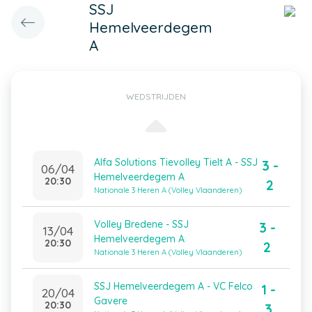
SSJ
Hemelveerdegem
A
WEDSTRIJDEN
Alfa Solutions Tievolley Tielt A - SSJ
3 -
06/04
Hemelveerdegem A
20:30
2
Nationale 3 Heren A (Volley Vlaanderen)
Volley Bredene - SSJ
3 -
13/04
Hemelveerdegem A
20:30
2
Nationale 3 Heren A (Volley Vlaanderen)
SSJ Hemelveerdegem A - VC Felco
1 -
20/04
Gavere
20:30
3