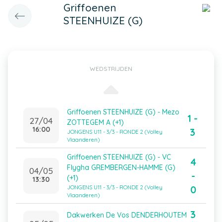
Griffoenen
STEENHUIZE (G)
WEDSTRIJDEN
Griffoenen STEENHUIZE (G) - Mezo
1 -
27/04
ZOTTEGEM A (+1)
16:00
3
JONGENS U11 - 3/3 - RONDE 2 (Volley
Vlaanderen)
Griffoenen STEENHUIZE (G) - VC
4
Flygha GREMBERGEN-HAMME (G)
04/05
-
(+1)
13:30
0
JONGENS U11 - 3/3 - RONDE 2 (Volley
Vlaanderen)
3
Dakwerken De Vos DENDERHOUTEM