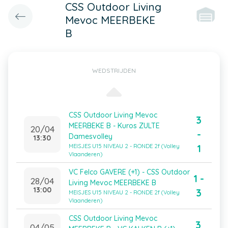
CSS Outdoor Living
Mevoc MEERBEKE
B
WEDSTRIJDEN
CSS Outdoor Living Mevoc
3
MEERBEKE B - Kuros ZULTE
20/04
-
Damesvolley
13:30
1
MEISJES U15 NIVEAU 2 - RONDE 2f (Volley
Vlaanderen)
VC Felco GAVERE (+1) - CSS Outdoor
1 -
28/04
Living Mevoc MEERBEKE B
13:00
3
MEISJES U15 NIVEAU 2 - RONDE 2f (Volley
Vlaanderen)
CSS Outdoor Living Mevoc
3
04/05