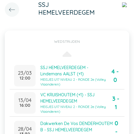
SSJ
HEMELVEERDEGEM
WEDSTRIJDEN
SSJ HEMELVEERDEGEM -
4 -
23/03
Lindemans AALST (+1)
12:00
0
MEISJES U17 NIVEAU 2 - RONDE 2e (Volley
Vlaanderen)
VC KRUISHOUTEM (+1) - SSJ
3 -
13/04
HEMELVEERDEGEM
16:00
1
MEISJES U17 NIVEAU 2 - RONDE 2e (Volley
Vlaanderen)
0
Dakwerken De Vos DENDERHOUTEM
28/04
B - SSJ HEMELVEERDEGEM
-
13:30