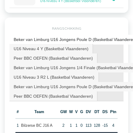
U16 Niveau 4 Y (Basketbal Vlaanderen)
RANGSCHIKKING
Beker van Limburg U16 Jongens Poule D (Basketbal Vlaandere
U16 Niveau 4 Y (Basketbal Vlaanderen)
Peer BBC OEFEN (Basketbal Vlaanderen)
Beker van Limburg U16 Jongens 1/4 Finale (Basketbal Vlaande
U16 Niveau 3 R2 L (Basketbal Vlaanderen)
Beker van Limburg U16 Jongens Poule D (Basketbal Vlaandere
Peer BBC OEFEN (Basketbal Vlaanderen)
#
Team
GW
W
V
G
DV
DT
DS
Ptn
1
Bilzerse BC J16 A
2
1
1
0
113
128
-15
4