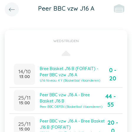
Peer BBC vzw J16 A
WEDSTRIJDEN
Bree Basket J16 B (FORFAIT) -
0 -
14/10
Peer BBC vzw J16 A
13:00
20
U16 Niveau 4 Y (Basketbal Vlaanderen)
Peer BBC vzw J16 A - Bree
44 -
25/11
Basket J16 B
15:00
55
Peer BBC OEFEN (Basketbal Vlaanderen)
Peer BBC vzw J16 A - Bree Basket
20 -
25/11
J16 B (FORFAIT)
15:00
0