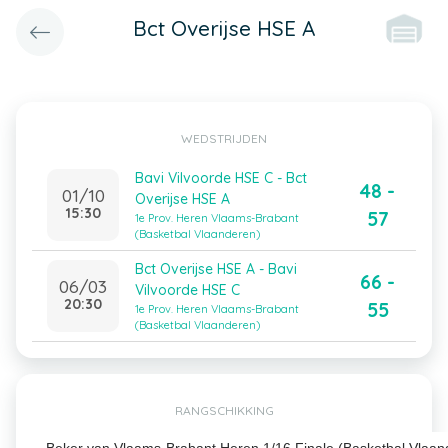
Bct Overijse HSE A
WEDSTRIJDEN
Bavi Vilvoorde HSE C - Bct
48 -
01/10
Overijse HSE A
15:30
57
1e Prov. Heren Vlaams-Brabant
(Basketbal Vlaanderen)
Bct Overijse HSE A - Bavi
66 -
06/03
Vilvoorde HSE C
20:30
55
1e Prov. Heren Vlaams-Brabant
(Basketbal Vlaanderen)
RANGSCHIKKING