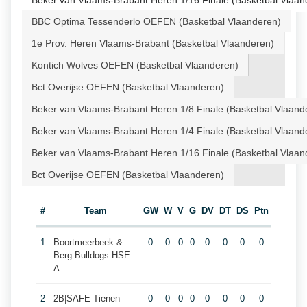
Beker van Vlaams-Brabant Heren 1/16 Finale (Basketbal Vlaan
BBC Optima Tessenderlo OEFEN (Basketbal Vlaanderen)
1e Prov. Heren Vlaams-Brabant (Basketbal Vlaanderen)
Kontich Wolves OEFEN (Basketbal Vlaanderen)
Bct Overijse OEFEN (Basketbal Vlaanderen)
Beker van Vlaams-Brabant Heren 1/8 Finale (Basketbal Vlaand
Beker van Vlaams-Brabant Heren 1/4 Finale (Basketbal Vlaand
Beker van Vlaams-Brabant Heren 1/16 Finale (Basketbal Vlaan
Bct Overijse OEFEN (Basketbal Vlaanderen)
#
Team
GW
W
V
G
DV
DT
DS
Ptn
1
Boortmeerbeek &
0
0
0
0
0
0
0
0
Berg Bulldogs HSE
A
2
2B|SAFE Tienen
0
0
0
0
0
0
0
0