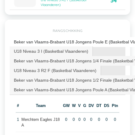
34
U18 Niveau 3 R2 F (Basketbal
Vlaanderen)
RANGSCHIKKING
Beker van Vlaams-Brabant U18 Jongens Poule E (Basketbal Vl
U18 Niveau 3 I (Basketbal Vlaanderen)
Beker van Vlaams-Brabant U18 Jongens 1/4 Finale (Basketbal
U18 Niveau 3 R2 F (Basketbal Vlaanderen)
Beker van Vlaams-Brabant U18 Jongens 1/2 Finale (Basketbal
Beker van Vlaams-Brabant U18 Jongens Poule A (Basketbal Vl
#
Team
GW
W
V
G
DV
DT
DS
Ptn
1
Merchtem Eagles J18
0
0
0
0
0
0
0
0
A