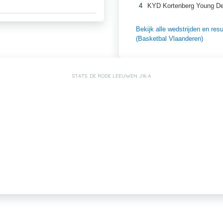
4
KYD Kortenberg Young De
Bekijk alle wedstrijden en r
(Basketbal Vlaanderen)
STATS: DE RODE LEEUWEN J16 A