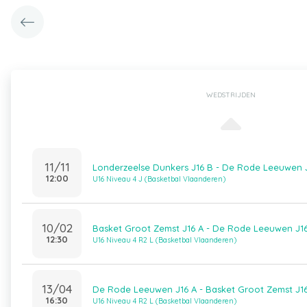
WEDSTRIJDEN
11/11
Londerzeelse Dunkers J16 B - De Rode Leeuwen 
12:00
U16 Niveau 4 J (Basketbal Vlaanderen)
10/02
Basket Groot Zemst J16 A - De Rode Leeuwen J1
12:30
U16 Niveau 4 R2 L (Basketbal Vlaanderen)
13/04
De Rode Leeuwen J16 A - Basket Groot Zemst J1
16:30
U16 Niveau 4 R2 L (Basketbal Vlaanderen)