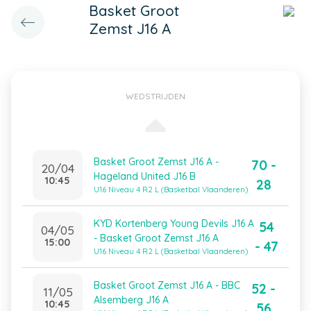
Basket Groot
Zemst J16 A
WEDSTRIJDEN
Basket Groot Zemst J16 A -
70 -
20/04
Hageland United J16 B
10:45
28
U16 Niveau 4 R2 L (Basketbal Vlaanderen)
KYD Kortenberg Young Devils J16 A
54
04/05
- Basket Groot Zemst J16 A
15:00
- 47
U16 Niveau 4 R2 L (Basketbal Vlaanderen)
Basket Groot Zemst J16 A - BBC
52 -
11/05
Alsemberg J16 A
10:45
56